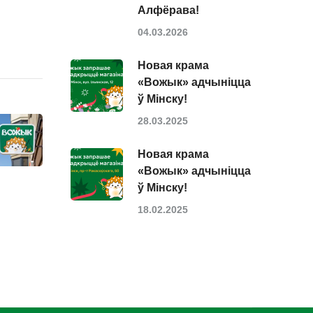
Алфёрава!
04.03.2026
Новая крама
«Вожык» адчыніцца
ў Мінску!
28.03.2025
Новая крама
«Вожык» адчыніцца
ў Мінску!
18.02.2025