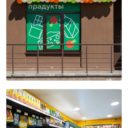
Нашы крамы