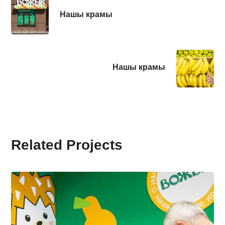
Нашы крамы
Нашы крамы
Related Projects