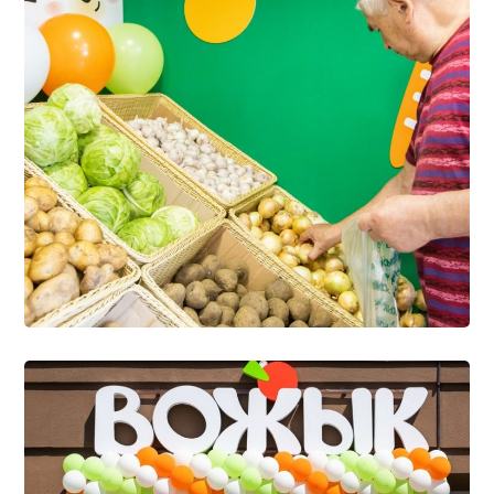
Нашы крамы