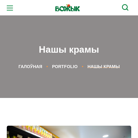
Нашы крамы
ГАЛОЎНАЯ
PORTFOLIO
НАШЫ КРАМЫ