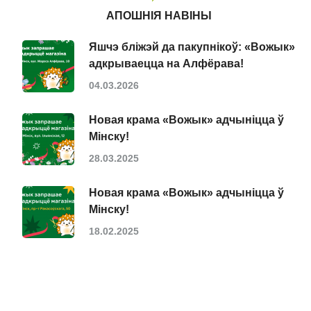
АПОШНІЯ НАВІНЫ
Яшчэ бліжэй да пакупнікоў: «Вожык»
адкрываецца на Алфёрава!
04.03.2026
Новая крама «Вожык» адчыніцца ў
Мінску!
28.03.2025
Новая крама «Вожык» адчыніцца ў
Мінску!
18.02.2025